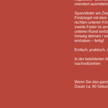
orientiert ausmitteln
Spannfeder am Zieg
Firstziegel mit de
rechten unteren Fir
zweite Feder ist a
unteren Rand einhä
hinweg dehnen / vo
einhaken – fertig!
Einfach, praktisch, 
In der bebilderten
nachvollziehen
Wenn Sie das ganze 
Dauer ca. 90 Seku