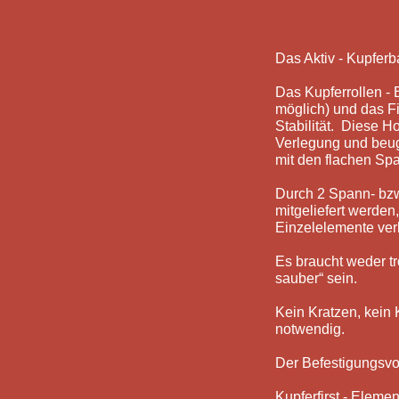
Das Aktiv - Kupferba
Das Kupferrollen -
möglich) und das F
Stabilität. Diese H
Verlegung und beug
mit den flachen Sp
Durch 2 Spann- bzw
mitgeliefert werden
Einzelelemente ver
Es braucht weder tro
sauber“ sein.
Kein Kratzen, kein
notwendig.
Der Befestigungsvor
Kupferfirst - Eleme