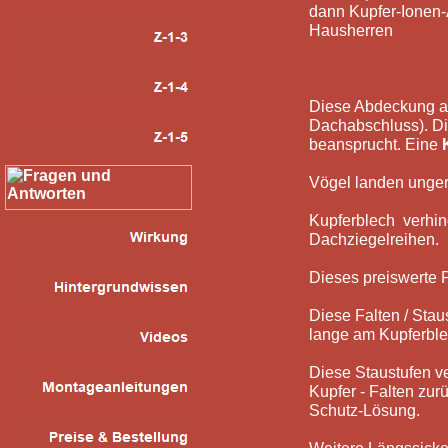
dann Kupfer-Ionen-A
Hausherren
Diese Abdeckung aus
Dachabschluss). Di
beansprucht. Eine
Vögel landen ungern
Kupferblech verhin
Dachziegelreihen.
Dieses preiswerte P
Diese Falten / Stau
lange am Kupferble
Diese Staustufen ve
Kupfer - Falten zu
Schutz-Lösung.