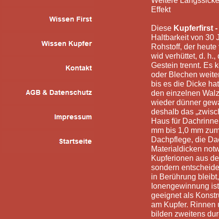
Weitere Längssicke
Effekt
Diese
Kupferfirst
Haltbarkeit von 30 J
Rohstoff, der heut
wid verhüttet, d. h.
Gestein trennt. Es 
oder Blechen weite
bis es die Dicke ha
den einzelnen Walz
wieder dünner gewa
deshalb das „zwisc
Haus für Dachrinn
mm bis 1,0 mm zum 
Dachpflege, die Da
Materialdicken not
Kupferionen aus dem
sondern entscheide
in Berührung bleibt
Ionengewinnung ist
geeignet als Konst
am Kupfer. Rinnen 
bilden zweitens du