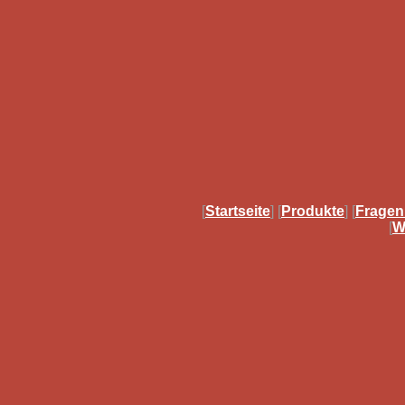
[
Startseite
] [
Produkte
] [
Fragen
[
W